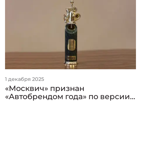
1 декабря 2025
«Москвич» признан
«Автобрендом года» по версии
премии «Золотой Клаксон»