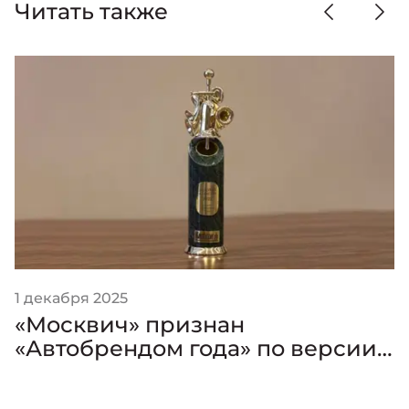
Читать также
1 декабря 2025
«Москвич» признан
«Автобрендом года» по версии
премии «Золотой Клаксон»