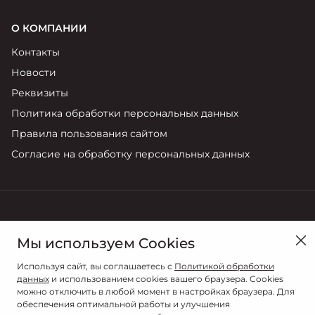
О КОМПАНИИ
Контакты
Новости
Реквизиты
Политика обработки персональных данных
Правила пользования сайтом
Согласие на обработку персональных данных
в Новосибирске, ул. Большевистская, д.14/2
Мы используем Cookies
Продажи
Используя сайт, вы соглашаетесь с
Политикой обработки
8 (383) 373-55-55
данных
и использованием cookies вашего браузера. Cookies
можно отключить в любой момент в настройках браузера. Для
обеспечения оптимальной работы и улучшения